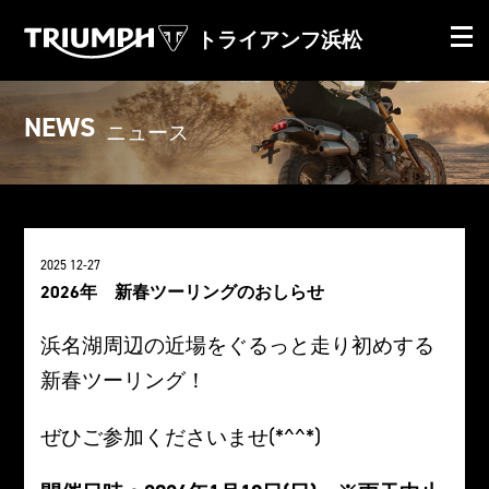
トライアンフ浜松
NEWS
ニュース
2025 12-27
2026年 新春ツーリングのおしらせ
浜名湖周辺の近場をぐるっと走り初めする
新春ツーリング！
ぜひご参加くださいませ(*^^*)